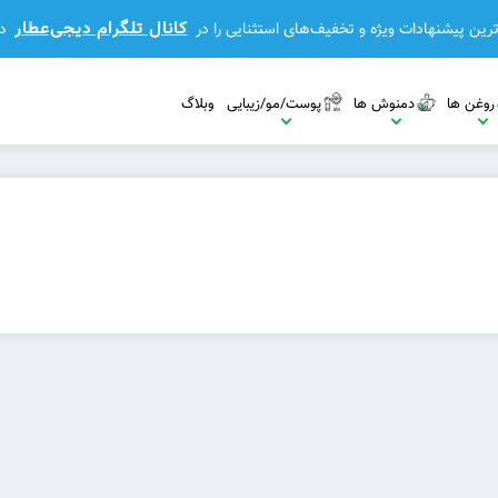
کانال تلگرام دیجی‌عطار
رین پیشنهادات ویژه و تخفیف‌های استثنایی را در
د
روغن ها
دمنوش ها
پوست/مو/زیبایی
وبلاگ
مشاهده بیشتر
مشاهده بیشتر
مشاهده بیشتر
بیشتر
مشاهده بیشتر