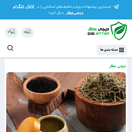
کانال تلگرام
جدیدترین پیشنهادات ویژه و تخفیف‌های استثنایی را در
دیجی‌عطار
دنبال کنید!
دسته بندی ها
دیجی عطار