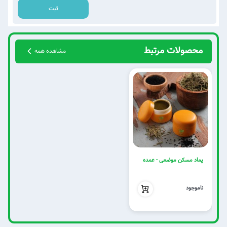
ثبت
محصولات مرتبط
مشاهده همه
پماد مسکن موضعی - عمده
بدون تخفیف
ناموجود