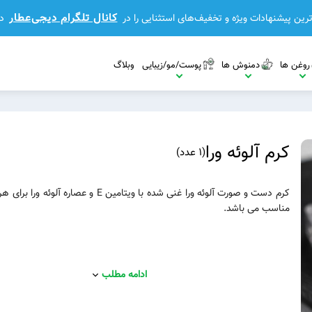
کانال تلگرام دیجی‌عطار
رین پیشنهادات ویژه و تخفیف‌های استثنایی را در
د
روغن ها
دمنوش ها
پوست/مو/زیبایی
وبلاگ
کرم آلوئه ورا
(
1 عدد
)
کرم دست و صورت آلوئه ورا غنی شده با ویتامین E و عصاره آ
مناسب می باشد.
مشاهده بیشتر
مشاهده بیشتر
مشاهده بیشتر
ادامه مطلب
بیشتر
مشاهده بیشتر