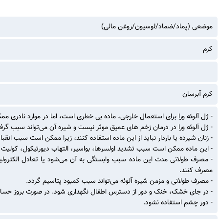
موضعی (پماد/ضماد/لوسیون/روغن مالی)
کرم
کرم آبرسان
- ژل آلوئه ورا برای استعمال خارجی، ماده بی خطری است، اما در موارد نادر
- ژل آلوئه ورا در درمان زخم های عمیق موثر نیست و شیره آن می‌تواند سبب گرف
- زنان شیرده یا باردار نباید از این ماده استفاده کنند، زیرا ممکن است سبب 
- این ماده ممکن است سبب تشدید اولسرها، بواسیر، التهاب دیورتیکول، کولیت ی
مصرف کنند.
- مصرف طولانی و مزمن شیره آلوئه می‌تواند سبب کمبود پتاسیم گردد.
- در جای خشک، خنک و دور از دسترس اطفال نگهداری شود. در صورت بروز حساس
- دور چشم استفاده نشود.