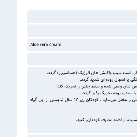
Aloe vera cream
ی ممکن است سبب واکنش های آلرژیک (حساسیتی) گردد.
تگی یا اسهال روده ای شدید گردد.
انقباض های رحمی شده و سقط جنین را تحریک کند.
ا سندرم روده تحریک پذیر گردد.
- مصرف طولانی مدت این ماده سبب وابستگی به آن می‌شود یا تعادل الکترولیتی را مختل می‌سازد . کودکان زیر ۱۲ سال نبایستی از این گیاه
یت، از ادامه مصرف خودداری کنید.