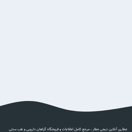
عطاری آنلاین دیجی عطار ، مرجع کامل اطلاعات و فروشگاه گیاهان دارویی و طب سنتی