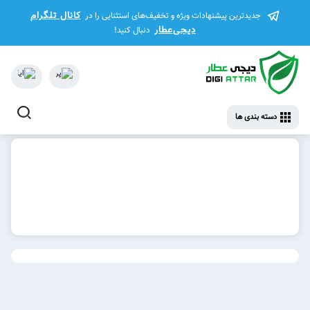
کانال تلگرام
جدیدترین پیشنهادات ویژه و تخفیف‌های استثنایی را در
دیجی‌عطار
دنبال کنید!
دسته بندی ها