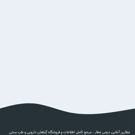
عطاری آنلاین دیجی عطار ، مرجع کامل اطلاعات و فروشگاه گیاهان دارویی و طب سنتی