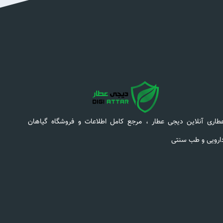
طاری آنلاین دیجی عطار ، مرجع کامل اطلاعات و فروشگاه گیاهان
ارویی و طب سنتی