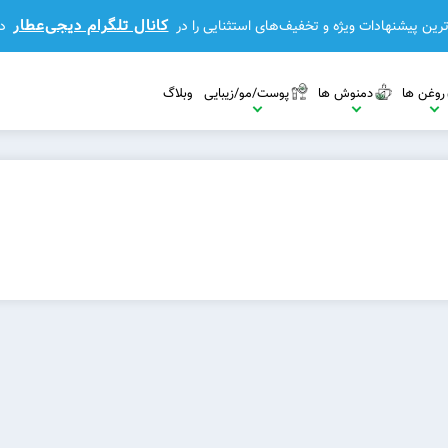
کانال تلگرام دیجی‌عطار
رین پیشنهادات ویژه و تخفیف‌های استثنایی را در
د
روغن ها
دمنوش ها
پوست/مو/زیبایی
وبلاگ
مشاهده بیشتر
مشاهده بیشتر
مشاهده بیشتر
بیشتر
مشاهده بیشتر