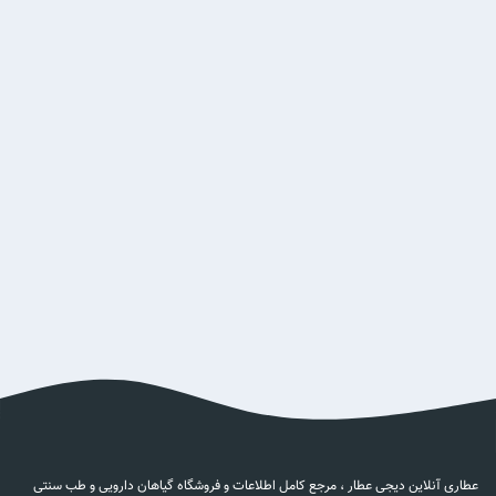
عطاری آنلاین دیجی عطار ، مرجع کامل اطلاعات و فروشگاه گیاهان دارویی و طب سنتی