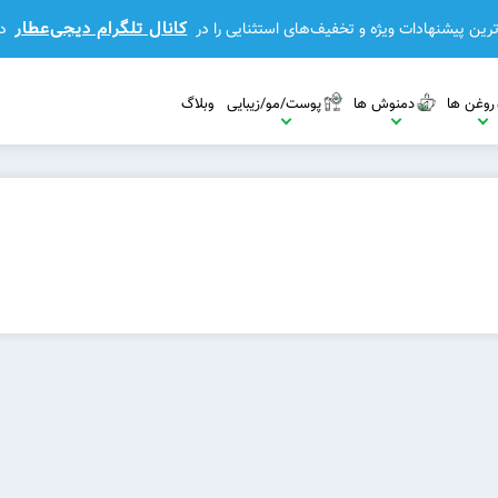
کانال تلگرام دیجی‌عطار
رین پیشنهادات ویژه و تخفیف‌های استثنایی را در
د
روغن ها
دمنوش ها
پوست/مو/زیبایی
وبلاگ
مشاهده بیشتر
مشاهده بیشتر
مشاهده بیشتر
بیشتر
مشاهده بیشتر