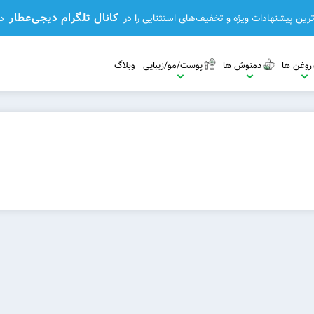
کانال تلگرام دیجی‌عطار
رین پیشنهادات ویژه و تخفیف‌های استثنایی را در
د
روغن ها
دمنوش ها
پوست/مو/زیبایی
وبلاگ
مشاهده بیشتر
مشاهده بیشتر
مشاهده بیشتر
بیشتر
مشاهده بیشتر