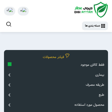
دسته بندی ها
فیلتر محصولات
فقط کالای موجود
بیماری
طریقه مصرف
بخور
طبع
اعصاب و روان
مزمزه کردن
اختلال خلقی فصلی‌
گرم و خشک
محصول مورد استفاده
جویدن
اختلال دوقطبی‌
سرد و خشک