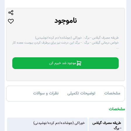
ناموجود
طریقه مصرف گیلاس - برگ :
خوراکی (جوشانده/دم کرده/نوشیدنی)
خواص درمانی گیلاس - برگ :
- برگ این درخت نیز برای برطرف کردن یبوست معده کار
...
موجود شد خبرم کن
مشخصات
توضیحات تکمیلی
نظرات و سوالات
مشخصات
طریقه مصرف گیلاس
خوراکی (جوشانده/دم کرده/نوشیدنی)
- برگ