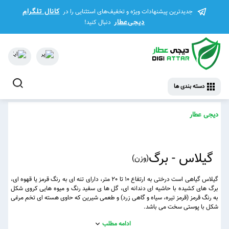
کانال تلگرام
جدیدترین پیشنهادات ویژه و تخفیف‌های استثنایی را در
دیجی‌عطار
دنبال کنید!
دسته بندی ها
دیجی عطار
گیلاس - برگ
(
وزن
)
گیلاس گیاهی است درختی به ارتفاع 10 تا 20 متر، دارای تنه ای به رنگ قرمز یا قهوه ای،
برگ های کشیده با حاشیه ای دندانه ای، گل ها ی سفید رنگ و میوه هایی کروی شکل
به رنگ قرمز (قرمز تیره، سیاه و گاهی زرد) و طعمی شیرین که حاوی هسته ای تخم مرغی
شکل با پوستی سخت می باشد.
ادامه مطلب