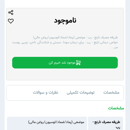
ناموجود
طریقه مصرف نارنج - رب :
موضعی (پماد/ضماد/لوسیون/روغن مالی)
خواص درمانی نارنج - رب :
برای درمان سودا، سستی و شکنندگی ناخن، چربی پوست
سر
...
موجود شد خبرم کن
مشخصات
توضیحات تکمیلی
نظرات و سوالات
مشخصات
طریقه مصرف نارنج -
موضعی (پماد/ضماد/لوسیون/روغن مالی)
رب