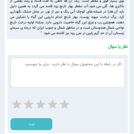
بوی بسیار قوی و معطر است. رنگ آن ها گاهی به علت فساد و رشد بعضی از
باکتری ها، گلی می شود.آب مقطر بهار نارنج زود فاسد می گردد به همین دلیل
باید آن هارا در شیشه های کوچک آبی رنگ و دور از نور، در محل حشک نگهداری
کرد. برگ درخت، میوه، پوست، بهار نارنج اندام دارویی این گیاه را تشکیل می
دهند، همچنین رب و عرق این گیاه خاصیت دارویی دارد. منشاء اولیه درخت نارنج
نواحی شمال هندوستان است و در مناطق شمال و جنوب ایران که درجه ی سرمای
زمستان آن از حد گرم پایین تر نمی رود نیز کاشته می شود. "
نظر یا سوال
ثبت