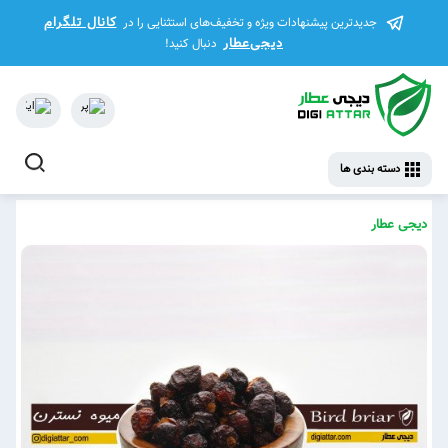
کانال تلگرام
جدیدترین پیشنهادات ویژه و تخفیف‌های استثنایی را در
دیجی‌عطار
دنبال کنید!
دسته بندی ها
دیجی عطار