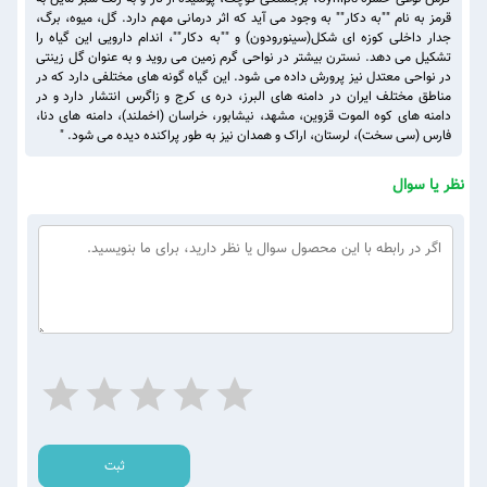
قرمز به نام ""به دکار"" به وجود می آید که اثر درمانی مهم دارد. گل، میوه، برگ،
جدار داخلی کوزه ای شکل(سینورودون) و ""به دکار""، اندام دارویی این گیاه را
تشکیل می دهد. نسترن بیشتر در نواحی گرم زمین می روید و به عنوان گل زینتی
در نواحی معتدل نیز پرورش داده می شود. این گیاه گونه های مختلفی دارد که در
مناطق مختلف ایران در دامنه های البرز، دره ی کرج و زاگرس انتشار دارد و در
دامنه های کوه الموت قزوین، مشهد، نیشابور، خراسان (اخملند)، دامنه های دنا،
فارس (سی سخت)، لرستان، اراک و همدان نیز به طور پراکنده دیده می شود. "
نظر یا سوال
ثبت