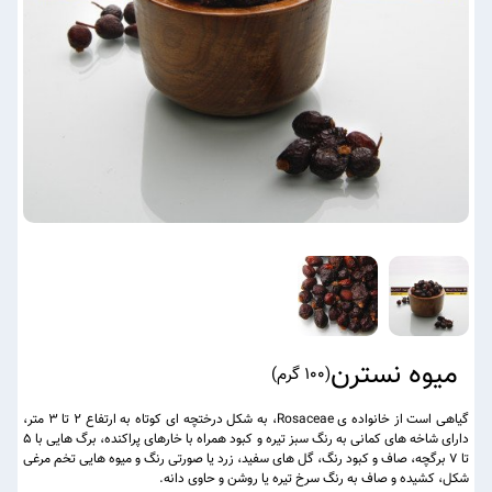
میوه نسترن
(
100 گرم
)
گیاهی است از خانواده ی Rosaceae، به شکل درختچه ای کوتاه به ارتفاع 2 تا 3 متر،
دارای شاخه های کمانی به رنگ سبز تیره و کبود همراه با خارهای پراکنده، برگ هایی با 5
تا 7 برگچه، صاف و کبود رنگ، گل های سفید، زرد یا صورتی رنگ و میوه هایی تخم مرغی
شکل، کشیده و صاف به رنگ سرخ تیره یا روشن و حاوی دانه.