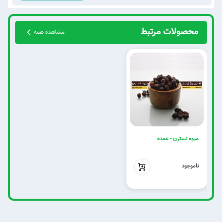
محصولات مرتبط
مشاهده همه
میوه نسترن - عمده
بدون تخفیف
ناموجود