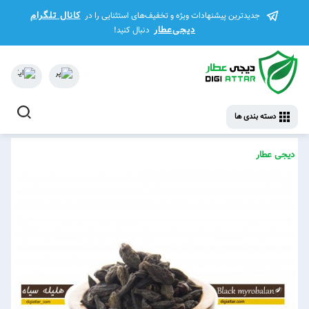
کانال تلگرام
جدیدترین پیشنهادات ویژه و تخفیف‌های استثنایی را در
دیجی‌عطار
دنبال کنید!
دسته بندی ها
دیجی عطار