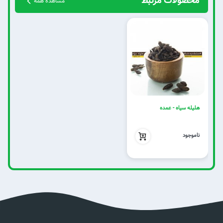
محصولات مرتبط
مشاهده همه
هلیله سیاه - عمده
بدون تخفیف
ناموجود