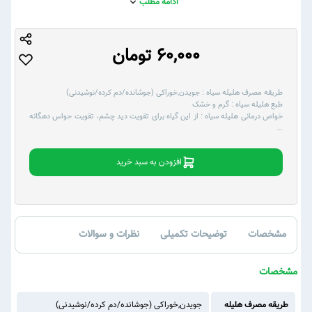
ادامه مطلب
60,000 تومان
طریقه مصرف هلیله سیاه :
جویدن,خوراکی (جوشانده/دم کرده/نوشیدنی)
طبع هلیله سیاه :
گرم و خشک
خواص درمانی هلیله سیاه :
از این گیاه برای تقویت دید چشم، تقویت حواس دهگانه
...
افزودن به سبد خرید
مشخصات
توضیحات تکمیلی
نظرات و سوالات
مشخصات
طریقه مصرف هلیله
جویدن,خوراکی (جوشانده/دم کرده/نوشیدنی)