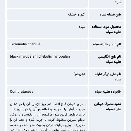
سیاه
طبع هلیله سیاه
گرم و خشک
محصول مورد استفاده
میوه
هلیله سیاه
نام علمی هلیله سیاه
Terminalia chebula
نام رایج انگلیسی
black myrobalan، chebulic myrobalan
هلیله سیاه
نام های دیگر هلیله
(هروهر)
سیاه
خانواده هلیله سیاه
Combrataceae
نحوه مصرف درمانی
- برای درمان فلج اعضا، هر روز تازه ی آن را در دهان
هلیله سیاه
بجوید، آبش را بخورید و تفاله ی آن را دور بریزید. -
برای برطرف کردن سوء هاضمه، آن را بکوبید و با روغن
بادام شیرین مخلوط کرده تا چرب شود و بعد آن را
بخورید. - برای برطرف کردن رطوبت منجمده در معده،
نفخ معده و سوء هاضمه، آن را از شبی یک عدد نرم