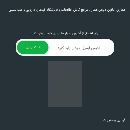
عطاری آنلاین دیجی عطار ، مرجع کامل اطلاعات و فروشگاه گیاهان دارویی و طب سنتی
برای اطلاع از آخرین اخبار ما ایمیل خود را وارد کنید
ثبت ایمیل
قوانین و مقررات