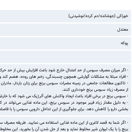
خوراکی (جوشانده/دم کرده/نوشیدنی)
معتدل
پوکه
- اگر میزان مصرف سبوس از حد اعتدال خارج شود باعث افزایش بیش از حد حرکات 
- افراد مبتلا به مشکلات گوارشی همچون چسبندگی، زخم های روده، هضم کند و ا
- تاکنون مطالعات جامعی در زمینه مضرات سبوس برنج برای زنان باردار، مادران 
از مصرف زیاد سبوس برنج خودداری کنند.
- سبوس برنج در برخی افراد باعث ایجاد واکنش های آلرژیک می شود که با 
- به دلیل مقدار زیاد فیبر موجود در سبوس برنج، این ماده غذایی می‌تواند در
بخشی دارو را کاهش دهد. برای جلوگیری از این تداخل دارویی سبوس را با فاص
- اگر شما به قصد لاغری از این ماده غذایی استفاده می نمایید. طریقه مصر
برنج را با یک لیوان شیر مخلوط نماید و بعد از حل شدن آن را بخورید. این مخل