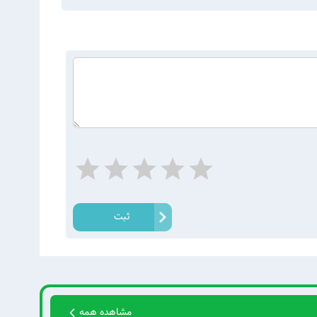
ثبت
مشاهده همه