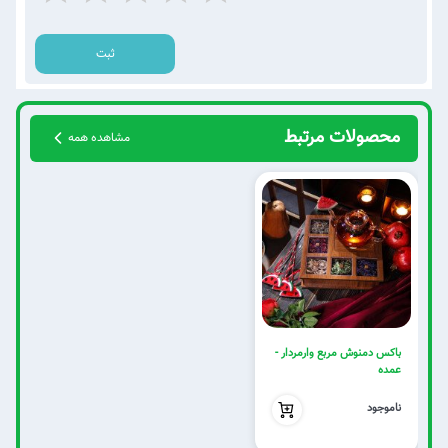
ثبت
محصولات مرتبط
مشاهده همه
باکس دمنوش مربع وارمردار -
عمده
بدون تخفیف
ناموجود