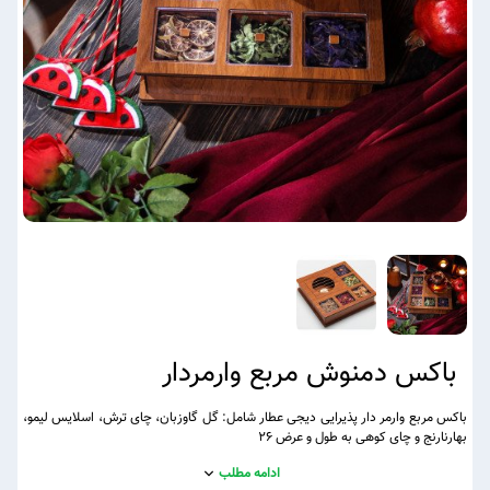
باکس دمنوش مربع وارمردار
باکس مربع وارمر دار پذیرایی دیجی عطار شامل: گل گاوزبان، چای ترش، اسلایس لیمو،
بهارنارنج و چای کوهی به طول و عرض ۲۶
ادامه مطلب