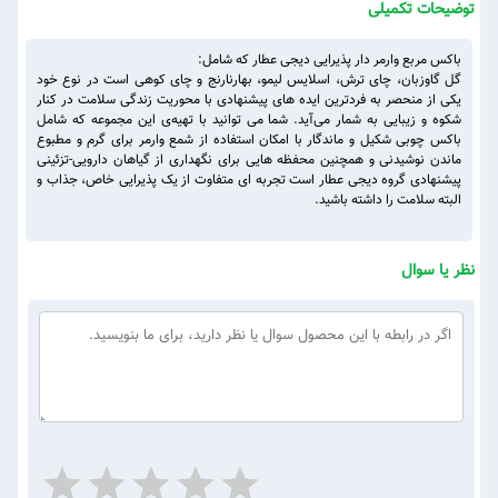
توضیحات تکمیلی
باکس مربع وارمر دار پذیرایی دیجی عطار که شامل:
گل گاوزبان، چای ترش، اسلایس لیمو، بهارنارنج و چای کوهی است در نوع خود
یکی از منحصر به فردترین ایده های پیشنهادی با محوریت زندگی سلامت در کنار
شکوه و زیبایی به شمار می‌آید. شما می توانید با تهیه‌ی این مجموعه که شامل
باکس چوبی شکیل و ماندگار با امکان استفاده از شمع وارمر برای گرم و مطبوع
ماندن نوشیدنی و همچنین محفظه هایی برای نگهداری از گیاهان دارویی-تزئینی
پیشنهادی گروه دیجی عطار است تجربه ای متفاوت از یک پذیرایی خاص، جذاب و
البته سلامت را داشته باشید.
نظر یا سوال