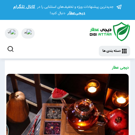
کانال تلگرام
جدیدترین پیشنهادات ویژه و تخفیف‌های استثنایی را در
دیجی‌عطار
دنبال کنید!
دسته بندی ها
دیجی عطار