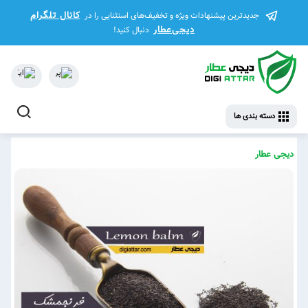
کانال تلگرام
جدیدترین پیشنهادات ویژه و تخفیف‌های استثنایی را در
دیجی‌عطار
دنبال کنید!
دسته بندی ها
دیجی عطار