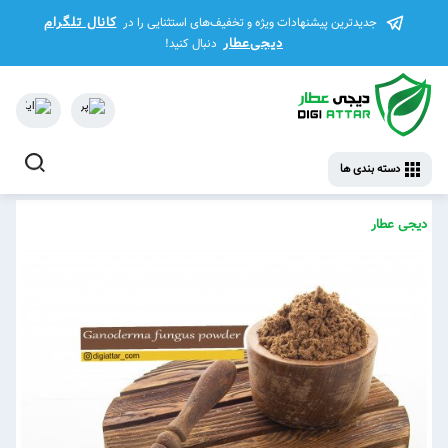
کانال تلگرام
جدیدترین پیشنهادات ویژه و تخفیف‌های استثنایی را در
دیجی‌عطار
دنبال کنید!
دسته بندی ها
دیجی عطار