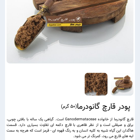
پودر قارچ گانودرما
(
50 گرم
)
قارچ گانودرما از خانواده Ganodermataceae است. گیاهی یک ساله با بافتی چوبی،
براق و صیقلی است و از نظر ظاهری با قارچ دکمه ای تفاوت بسیاری دارد. قسمت
هاگدان این گیاه شبیه به کلیه انسان و به رنگ قهوه ای - قرمز است که هرچه به سمت
لبه های قارچ می رود، کمرنگ تر می شود.