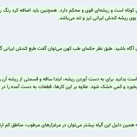
ی کوتاه است و ریشه‌ای قوی و محکم دارد. همچنین باید اضافه کرد رنگ ر
ی ریشه کندش ایرانی تیز و تند می‌باشد.
 آن آگاه باشید. طبق نظر حکمای طب کهن می‌توان گفت طبع کندش ایرانی
 است بدانید برای به دست آوردن ریشه، ابتدا ساقه و قسمتی از ریشه آ
‌همین دلیل این گیاه بیشتر می‌توان در مرغزار‌های مرطوب، مناطق کم ارتف