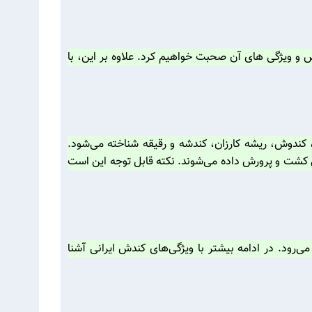
و ویژگی های آن صحبت خواهیم کرد. علاوه بر این، با
Gypsophila struthiu بوده و همچنین با نام‌‌های کندس، کندوش، ریشه کارزان، کندشه و رقیقه شناخته می‌شود.
ر بیشتر مواقع به عنوان گیاهان زینتی کشت و پرورش داده می‌شوند. نکته قابل توجه این است
ی‌رود. در ادامه بیشتر با ویژگی‌های کندش ایرانی آشنا