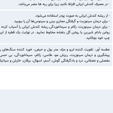
- در مصرف کندش ایرانی افراط نکنید زیرا برای ریه ها مضر می‌باشد.
- از ریشه کندش ایرانی به صورت پودر استفاده می‌شود.
- برای درمان سینوزیت و گرفتگی مجاری بینی و سینوس‌ها آن را ببویید.
- برای درمان سینوزیت، زکام و سرماخوردگی ریشه کندش ایرانی را آسیاب کرده 
روغن بادام شیرین یا روغن گل بنفشه مخلوط نمایید. در نهایت یک قطره از ا
چپ خود بچکانید.
عطسه آور، تقویت کننده ابرو و مژه، مدر بول و حیض، خورد کننده سنگ‌های رسو
پیشگیری و درمان سینوزیت، ریزش مو، طاسی، زکام، سرما‌خوردگی، بی حسی و
مفصلی و عضلانی، درد و بادگرفتگی گوش، آسم، اسهال، یرقان، خارش و سیاتیک