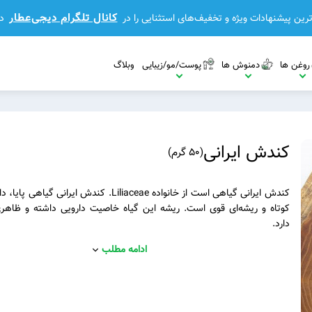
کانال تلگرام دیجی‌عطار
رین پیشنهادات ویژه و تخفیف‌های استثنایی را در
د
روغن ها
دمنوش ها
پوست/مو/زیبایی
وبلاگ
کندش ایرانی
(
50 گرم
)
کندش ایرانی گیاهی است از خانواده Liliaceae. کندش ایرانی گ
کوتاه و ریشه‌ای قوی است. ریشه این گیاه خاصیت دارویی داشته و ظاهر
مشاهده بیشتر
دارد.
ادامه مطلب
مشاهده بیشتر
مشاهده بیشتر
بیشتر
مشاهده بیشتر