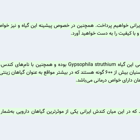
یرانی خواهیم پرداخت. همچنین در خصوص پیشینه این گیاه و نیز خواص 
با کیفیت را به دست خواهید آورد.
کندش ایرانی گیاهی است از خانواده Liliaceae. نام علمی این گیاه m
شناخته می‌شود. جالب است بدانید گیاهان خانواده‌ی سوسنیان بیش از ۶۰۰ گونه هستند که د
هان دارای خواص درمانی می‌باشد.
 که در این میان کندش ایرانی یکی از موثرترین گیاهان دارویی به‌شمار م