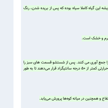
یشه این گیاه کاملا سیاه بوده که پس از بریده شدن، رنگ
 گرم و خشک است.
ن را جمع آوری می کنند. پس از شستشو قسمت های سبز را
جدا کرده و ریشه را به صورت طولی برش می‌دهند تا هوا بخورد و کمی خشک شود. علاوه بر این کارها، قطعات به دست آمده را در حرارتی کمتر از ۵۰ درجه سانتیگراد قرار می‌دهند تا به طور
اع و همچنین در میانه کوه‌ها پرورش می‌یابد.