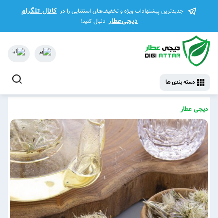
کانال تلگرام
جدیدترین پیشنهادات ویژه و تخفیف‌های استثنایی را در
دیجی‌عطار
دنبال کنید!
دسته بندی ها
دیجی عطار