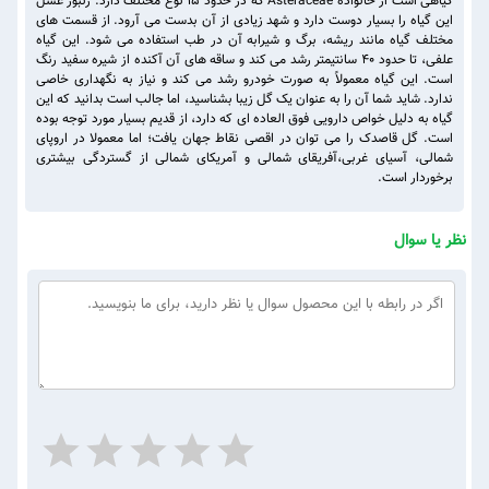
گیاهی است از خانواده Asteraceae که در حدود 15 نوع مختلف دارد. زنبور عسل
این گیاه را بسیار دوست دارد و شهد زیادی از آن بدست می آرود. از قسمت های
مختلف گیاه مانند ریشه، برگ و شیرابه آن در طب استفاده می شود. این گیاه
علفی، تا حدود ۴۰ سانتیمتر رشد می‌ کند و ساقه ‌های آن آکنده از شیره سفید رنگ
است. این گیاه معمولاً به صورت خودرو رشد می ‌کند و نیاز به نگهداری خاصی
ندارد. شاید شما آن را به عنوان یک گل زیبا بشناسید، اما جالب است بدانید که این
گیاه به دلیل خواص دارویی فوق ‌العاده ای که دارد، از قدیم بسیار مورد توجه بوده
است. گل قاصدک را می‌ توان در اقصی نقاط جهان یافت؛ اما معمولا در اروپای
شمالی، آسیای غربی،آفریقای شمالی و آمریکای شمالی از گستردگی بیشتری
برخوردار است.
نظر یا سوال