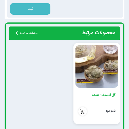
ثبت
محصولات مرتبط
مشاهده همه
گل قاصدک - عمده
بدون تخفیف
ناموجود