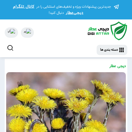
کانال تلگرام
جدیدترین پیشنهادات ویژه و تخفیف‌های استثنایی را در
دیجی‌عطار
دنبال کنید!
دسته بندی ها
دیجی عطار