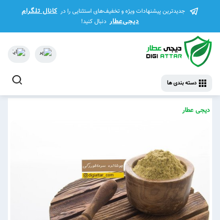
کانال تلگرام
جدیدترین پیشنهادات ویژه و تخفیف‌های استثنایی را در
دیجی‌عطار
دنبال کنید!
دسته بندی ها
دیجی عطار