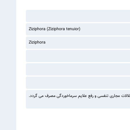
Ziziphora (Ziziphora tenuior)
Ziziphora
ختلالات مجاری تنفسی و رفع علایم سرماخوردگی مصرف می گردد.