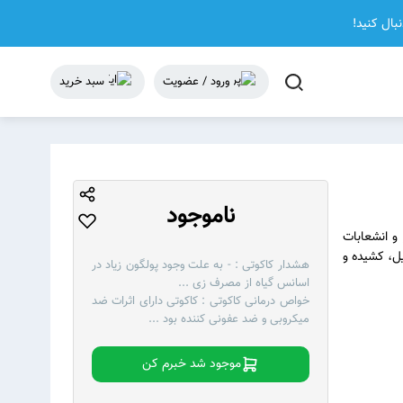
نبال کنید!
ورود / عضویت
سبد خرید
ناموجود
ای به طول 5 تا 15 سانتی متر و انشعابات
ل، کشیده و
هشدار کاکوتی :
- به علت وجود پولگون زیاد در
اسانس گیاه از مصرف زی
...
خواص درمانی کاکوتی :
کاکوتی دارای اثرات ضد
میکروبی و ضد عفونی کننده بود
...
موجود شد خبرم کن