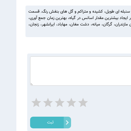
 مشخص و برجسته، گل آذین سنبله ای طویل، کشیده و متراکم و گل های بنفش رنگ. قسمت
 ایجاد بیشترین مقدار اسانس در گیاه، بهترین زمان جمع آوری،
زندران، گرگان، میانه، دشت مغان، مهاباد، ایرانشهر، زنجان،
ثبت