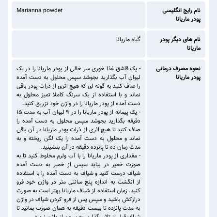
نام رایج انگلیسی
Marianna powder
پودر ماریانا
نام های دیگر پودر
گیاه ماریانا
ماریانا
نحوه مصرف درمانی
- یک قاشق غذا خوری سر خالی از پودر ماریانا را در یک
پودر ماریانا
لیوان آب بگذارید بجوشد سپس محلول به دست آمده
را صاف کنید به گونه ای که هیچ اثری از ذرات پودر باقی
نماند و با استفاده از یک سرنگ کاملا تمیز محلول به
دست آمده از پودر ماریانا را در واژن خود تزریق کنید.
- یک پیمانه از پودر ماریانا را در 9 لیوان آب به مدت 15
دقیقه بگذارید بجوشد سپس محلول به دست آمده را
صاف کنید تا هیچ اثری از ذرات پودر ماریانا در آن باقی
نماند و محلول به دست آمده را یک لگن ریخته و به
مدت زمان ده تا پانزده دقیقه در آن بنشینید.
- مقداری از پودر ماریانا را با آب ولرم مخلوط کنید تا به
صورت خمیر در بیاید سپس از خمیر به دست آمده
شیاف درست کنید و شیاف به دست آمده را با استفاده
از انگشت به اندازه پنج سانتی متر در واژن خود فرو
کنید. زمان استفاده از شیاف ماریانا بهتر است به صورت
درازکش باشید و سپس پس از فرو کردن شیاف در واژن
به مدت پانزده تا بیست دقیقه به همان صورت بمانید تا