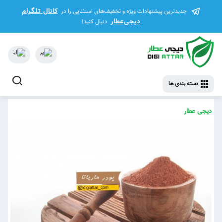
کانال تلگرام
جدیدترین پیشنهادات ویژه و تخفیف‌های استثنایی را در
دیجی‌عطار
دنبال کنید!
دسته بندی ها
دیجی عطار