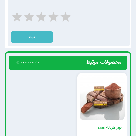
ثبت
محصولات مرتبط
مشاهده همه
پودر ماریانا - عمده