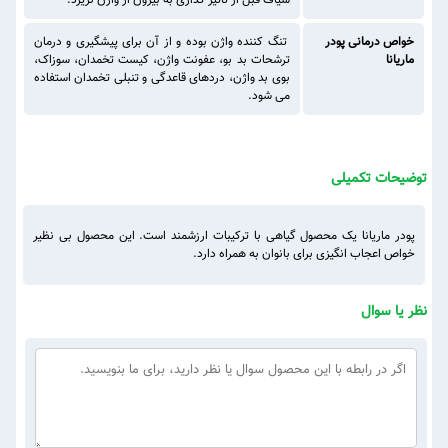
شیاف قبل از تاثیر گذاری به بیرون از واژن نریزد.
خواص درمانی پودر
تنگ کننده واژن بوده و از آن برای پیشگیری و درمان
ماریانا
ترشحات بد بو، عفونت واژن، کیست تخمدان، سوزاک،
بوی بد واژن، دردهای قاعدگی و تنبلی تخمدان استفاده
می شود.
توضیحات تکمیلی
پودر ماریانا یک محصول گیاهی با ترکیبات ارزشمند است. این محصول بی نظیر
خواص اعجاب انگیزی برای بانوان به همراه دارد.
نظر یا سوال