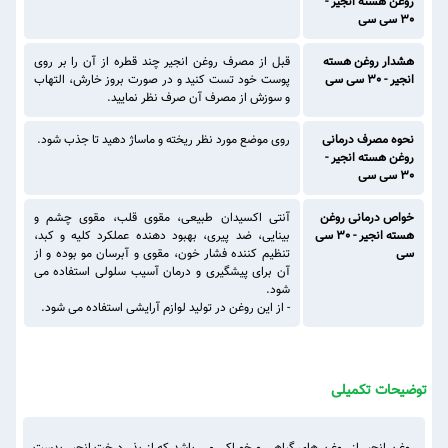
روغن هسته انجیر -
30 سی سی
هشدار روغن هسته
قبل از مصرف روغن انجیر چند قطره از آن را بر روی
انجیر - 30 سی سی
پوست خود تست کنید و در صورت بروز خارش، التهاب
و سوزش از مصرف آن صرف نظر نمایید‌.
نحوه مصرف درمانی
روی موضع مورد نظر ریخته و ماساژ دهید تا جذب شود.
روغن هسته انجیر -
30 سی سی
خواص درمانی روغن
آنتی اکسیدان طبیعی، مقوی قلب، مقوی چشم و
هسته انجیر - 30 سی
بینایی، ضد پیری، بهبود دهنده عملکرد کلیه و کبد،
سی
تنظیم کننده فشار خون، مقوی و آبرسان مو بوده و از
آن برای پیشگیری و درمان آسیب سلولی استفاده می
شود.
- از این روغن در تولید لوازم آرایشی استفاده می شود.
توضیحات تکمیلی