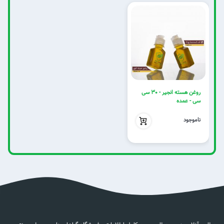
روغن هسته انجیر - 30 سی
سی - عمده
بدون تخفیف
ناموجود