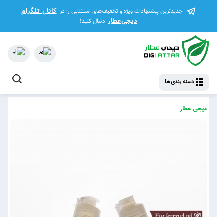
کانال تلگرام
جدیدترین پیشنهادات ویژه و تخفیف‌های استثنایی را در
دیجی‌عطار
دنبال کنید!
دسته بندی ها
دیجی عطار