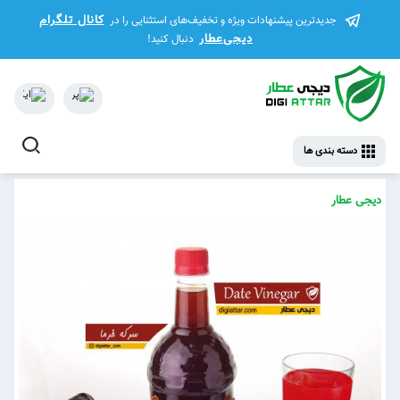
کانال تلگرام
جدیدترین پیشنهادات ویژه و تخفیف‌های استثنایی را در
دیجی‌عطار
دنبال کنید!
دسته بندی ها
دیجی عطار