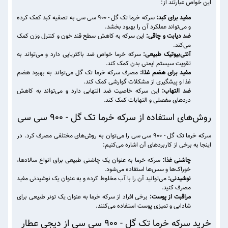
این خواص عبارتند از:
مفید برای کبد:
سرکه خرما تک گل - 900 سی سی به تصفیه کبد کمک کرده
و می‌تواند عملکرد آن را بهبود بخشد.
ضد دیابت و چاقی:
این سرکه به کاهش سطح قند خون و کنترل وزن کمک
می‌کند.
آنتی‌بیوتیک طبیعی:
سرکه خرما خواص ضد باکتریایی دارد و می‌تواند به
تقویت سیستم ایمنی بدن کمک کند.
مفید برای هضم غذا:
مصرف سرکه خرما تک گل می‌تواند به بهبود هضم
غذا و پیشگیری از مشکلات گوارشی کمک کند.
ضد التهاب:
این سرکه خاصیت ضد التهابی دارد و می‌تواند به کاهش
دردهای مفصلی و التهابات کمک کند.
روش‌های استفاده از سرکه خرما تک گل - 900 سی سی
سرکه خرما تک گل - 900 سی سی را می‌توان به روش‌های مختلفی مصرف کرد. در
اینجا به برخی از کاربردهای آن اشاره می‌کنیم:
چاشنی غذا:
سرکه خرما به عنوان یک چاشنی طبیعی برای انواع سالادها،
خوراک‌ها و سس‌ها استفاده می‌شود.
نوشیدنی:
می‌توانید آن را با آب مخلوط کرده و به عنوان یک نوشیدنی مفید
مصرف کنید.
مراقبت از پوست:
برخی افراد از سرکه خرما به عنوان یک تونر طبیعی برای
شادابی و تمیزی پوست استفاده می‌کنند.
خرید سرکه خرما تک گل - 900 سی سی از دیجی عطار