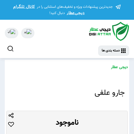
کانال تلگرام
جدیدترین پیشنهادات ویژه و تخفیف‌های استثنایی را در
دیجی‌عطار
دنبال کنید!
دسته بندی ها
دیجی عطار
جارو علفی
ناموجود