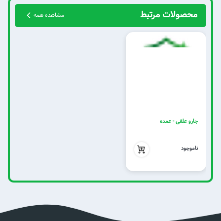
محصولات مرتبط
مشاهده همه
جارو علفی - عمده
بدون تخفیف
ناموجود