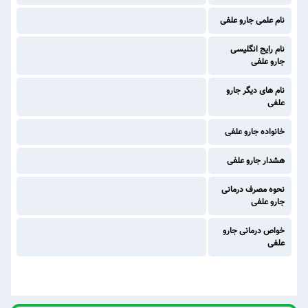
نام علمی جارو علفی
نام رایج انگلیسی
جارو علفی
نام های دیگر جارو
علفی
خانواده جارو علفی
هشدار جارو علفی
نحوه مصرف درمانی
جارو علفی
خواص درمانی جارو
علفی