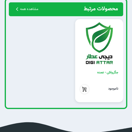
محصولات مرتبط
مشاهده همه
جگرواش - عمده
بدون تخفیف
ناموجود