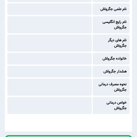
نام علمی جگرواش
نام رایج انگلیسی
جگرواش
نام های دیگر
جگرواش
خانواده جگرواش
هشدار جگرواش
نحوه مصرف درمانی
جگرواش
خواص درمانی
جگرواش