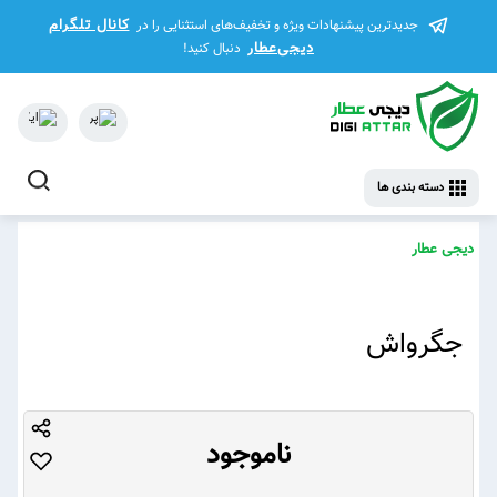
کانال تلگرام
جدیدترین پیشنهادات ویژه و تخفیف‌های استثنایی را در
دیجی‌عطار
دنبال کنید!
دسته بندی ها
دیجی عطار
جگرواش
ناموجود