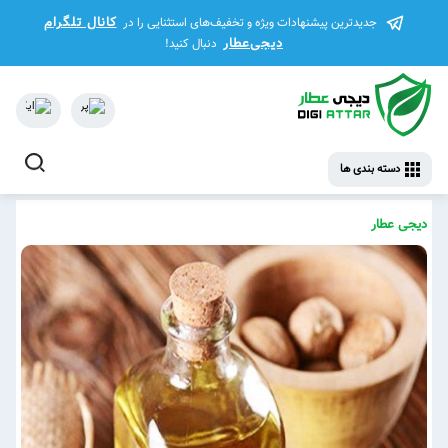
کانال تلگرام
جدیدترین پیشنهادات ویژه و تخفیف‌های استثنایی را در
دیجی‌عطار
دنبال کنید!
دسته بندی ها
دیجی عطار