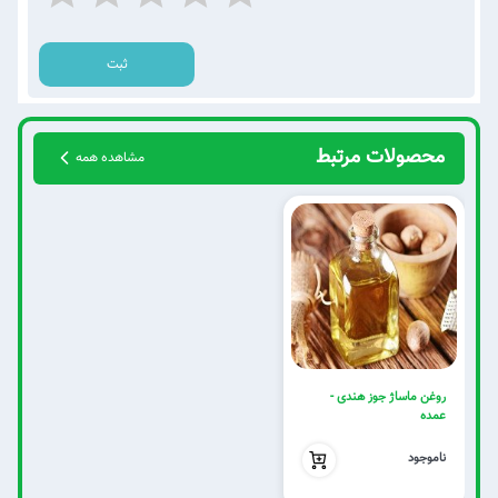
ثبت
محصولات مرتبط
مشاهده همه
روغن ماساژ جوز هندی -
عمده
بدون تخفیف
ناموجود