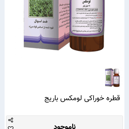
قطره خوراکی لومکس باریج
ناموجود