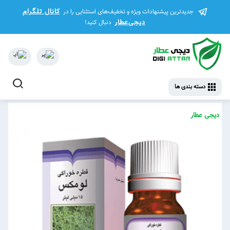
کانال تلگرام
جدیدترین پیشنهادات ویژه و تخفیف‌های استثنایی را در
دیجی‌عطار
دنبال کنید!
دسته بندی ها
دیجی عطار