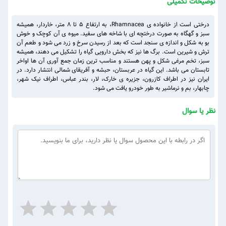
توضیحات تکمیلی
درختی است از خانواده ی Rhamnacea، به ارتفاع ۵ تا ۸ متر، خاردار، همیشه
سبز و گهگاه به صورت درختچه ای با شاخه های سفید. میوه ی آن کوچک و خوش
بو به شکل و اندازه ی سنجد است که بعد از رسیدن سرخ و زرد می شود و طعم آن
ترش و شیرین است. برگ ها نیز که بخش دارویی گیاه را تشکیل می دهند، همیشه
سبز، تخم مرغی شکل و پهن هستند و مناسب ترین زمان جمع آوری آن ها اواخر
تابستان می باشد. این گیاه در عربستان، حبشه و آفریقای شمالی انتشار دارد. در
ایران نیز در اطراف کازرون، جزیره ی خارک، لار، بندر عباس، اطراف نیک شهر،
چابهار، بم و نرماشیر به طور خودرو یافت می شود.
نظر یا سوال