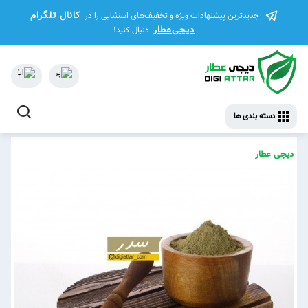
کانال تلگرام
جدیدترین پیشنهادات ویژه و تخفیف‌های استثنایی را در
دیجی‌عطار
دنبال کنید!
دسته بندی ها
دیجی عطار