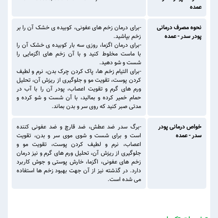
عمده
نحوه مصرف درمانی
-برای درمان زخم های عفونی، کوبیده ی خشک آن را بر
پودر سدر - عمده
زخم بپاشید.
-برای درمان اگزما، روزی سه بار کوبیده ی خشک آن را
با ماست مخلوط کنید و با آن زخم های اگزمایی را
شست و شو دهید.
-برای التیام زخم ها، پاک کردن چرک بدن، نرم و لطیف
کردن پوست، تقویت مو و جلوگیری از ریزش آن، تحلیل
ورم های گرم و تقویت اعصاب، پودر آن را با آب در
حمام خمیر کرده و بمالید، با آن شست و شو کرده و
مدتی صبر کنید که روی سر و بدن بماند.
خواص درمانی پودر
-برگ سدر ضد عطش، ضد قارچ و ضد عفونی کننده
سدر - عمده
است و برای شست و شوی موی سر و بدن، تقویت
اعصاب، نرم و لطیف کردن پوست، تقویت مو و
جلوگیری از ریزش آن، تحلیل ورم های گرم و نیز درمان
زخم های عفونی، اگزما، خارش پوستی و جوش کاربرد
دارد. در گذشته نیز از آن جهت بهبود زخم ها استفاده
می شده است.