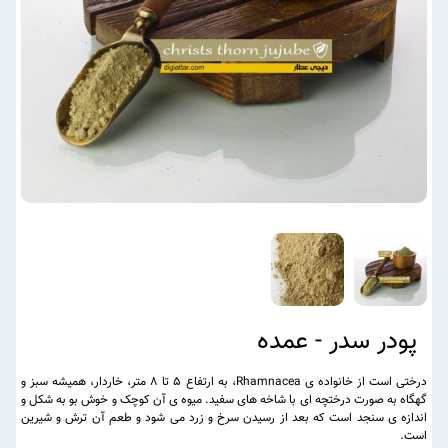
پودر سدر - عمده
درختی است از خانواده ی Rhamnacea، به ارتفاع ۵ تا ۸ متر، خاردار، همیشه سبز و
گهگاه به صورت درختچه ای با شاخه های سفید. میوه ی آن کوچک و خوش بو به شکل و
اندازه ی سنجد است که بعد از رسیدن سرخ و زرد می شود و طعم آن ترش و شیرین
است.