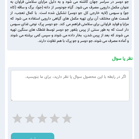
جو دوسر در سراسر جهان کاشته می شود و به دلیل مزایای سلامتی فراوان به
عنوان مکمل دارویی مصرف می شود. گیاه جودوسر از دانه (جو)، برگ و ساقه (کاه
جو) و سبوس (لایه خارجی کل جو دوسر) تشکیل شده است. با کمال تعجب، از
قسمت های مختلف آن برای تهیه مکمل های گیاهی دارویی استفاده می شود که
مزایا و فواید فراوانی برای سلامتی فراهم می کند. جو دوسر پرک نوعی غذای سبوس
دار است که به طور سنتی از پرس بلغور جو دوسر توسط غلطک های سنگین تهیه
می شوند که بعد از پرس شدن، بخار داده می شوند و سپس کمی برشته می شوند
و آماده مصرف می شوند.جو دوسر و جو پرک با هم تفاوت دارند.
نظر یا سوال