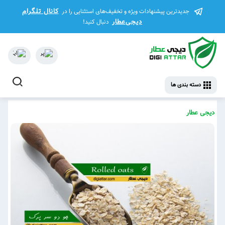
کانال تلگرام
جدیدترین پیشنهادات ویژه و تخفیف‌های استثنایی را در
دیجی‌عطار
دنبال کنید!
دسته بندی ها
دیجی عطار