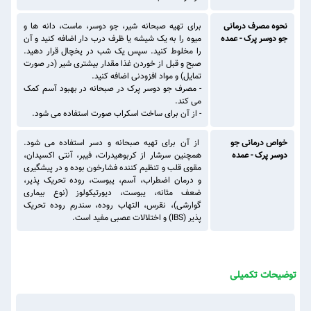
نحوه مصرف درمانی
برای تهیه صبحانه شیر، جو دوسر، ماست، دانه ها و
جو دوسر پرک - عمده
میوه را به یک شیشه یا ظرف درب دار اضافه کنید و آن
را مخلوط کنید. سپس یک شب در یخچال قرار دهید.
صبح و قبل از خوردن غذا مقدار بیشتری شیر (در صورت
تمایل) و مواد افزودنی اضافه کنید.
- مصرف جو دوسر پرک در صبحانه در بهبود آسم کمک
می کند.
- از آن برای ساخت اسکراب صورت استفاده می شود.
خواص درمانی جو
از آن برای تهیه صبحانه و دسر استفاده می شود.
دوسر پرک - عمده
همچنین سرشار از کربوهیدرات، فیبر، آنتی اکسیدان،
مقوی قلب و تنظیم کننده فشارخون بوده و در پیشگیری
و درمان اضطراب، آسم، یبوست، روده تحریک پذیر،
ضعف مثانه، یبوست، دیورتیکولوز (نوع بیماری
گوارشی)، نقرس، التهاب روده، سندرم روده تحریک
پذیر (IBS) و اختلالات عصبی مفید است.
توضیحات تکمیلی