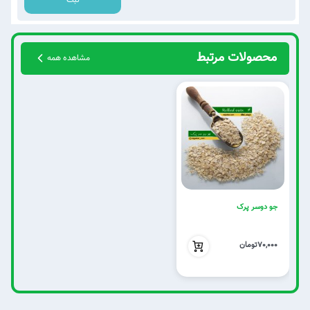
ثبت
محصولات مرتبط
مشاهده همه
جو دوسر پرک
70,000
70,000تومان