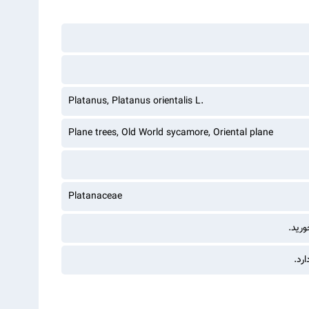
Platanus, Platanus orientalis L.
Plane trees, Old World sycamore, Oriental plane
Platanaceae
ورید.
رد.