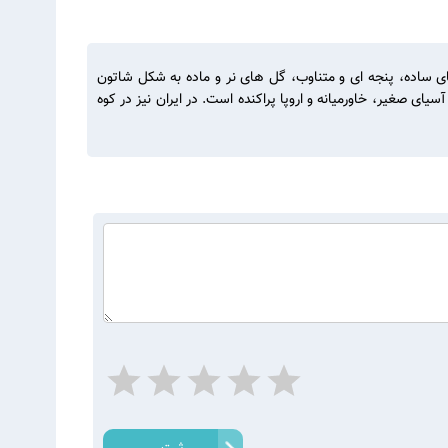
سیار زیبا با عمر زیاد، به ارتفاع ۳ تا ۴۰ متر، دارای چوبی سخت، برگ های ساده، پنجه ای و متناوب، گل های نر و ماده به شکل شاتون
ی صغیر، خاورمیانه و اروپا پراکنده است. در ایران نیز در کوه