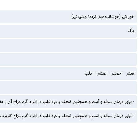
خوراکی (جوشانده/دم کرده/نوشیدنی)
برگ
صنار – جوهر – عیثام – دلپ
- برای درمان سرفه و آسم و همچنین ضعف و درد قلب در افراد گرم مزاج آن را بخ
- برای درمان سرفه و آسم و همچنین ضعف و درد قلب در افراد گرم مزاج کاربرد دا