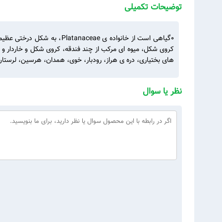
توضیحات تکمیلی
کروی شکل، میوه ای مرکب از چند فندقه، کروی شکل و خاردار و پو
های بختیاری، دره ی هراز، رودبار، خوی، همدان، هرسین، لرستا
نظر یا سوال