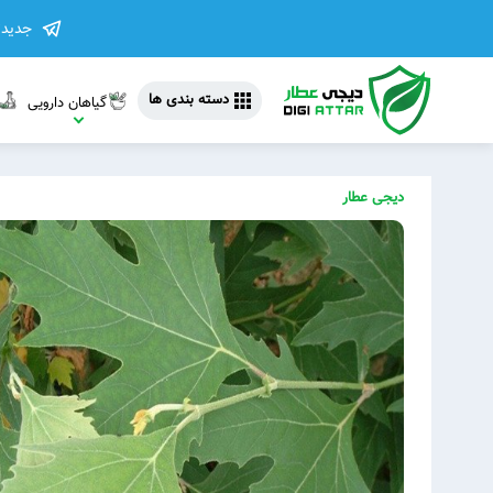
جدیدت
دسته بندی ها
گیاهان دارویی
دیجی عطار
مشاهده 