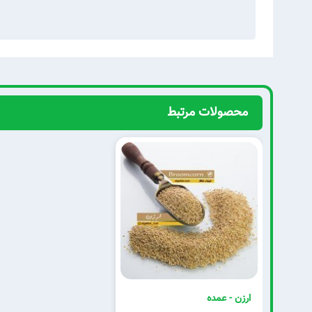
محصولات مرتبط
ارزن - عمده