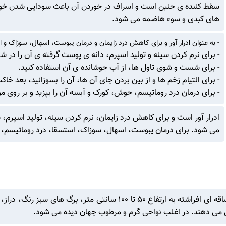
سقط کننده ی جنین است و اسراف در خوردن آن باعث سودایی شدن خون،
های کبدی و سوء هاضمه می شود.
- به عنوان ادرار آور و برای کاهش درد زایمان و درمان یبوست، اسهال، سوزاک و اس
- برای نرم کردن سینه و تولید اسپرم، دانه ی پوست گرفته ی آن را در شیر
- برای شست و شوی تاول ها، از آب جوشانده ی آن استفاده کنید.
- برای التیام زخم ها و از بین بردن جای آن ها، آن را بسوزانید، بعد خ
- برای درمان درد روماتیسم، جوش، کورک و آبسه آن را بپزید و بر روی 
ادرار آور است و برای کاهش درد زایمان، نرم کردن سینه، تولید اسپرم
می شود. برای درمان یبوست، اسهال، سوزاک، استسقا، درد روماتیسم، 
گیاهی است از خانواده یGramineae، یک ساله، دارای ساقه ای افراشته به ا
یل می دهند. در اغلب نواحی گرم و مرطوب جهان دیده می شود.