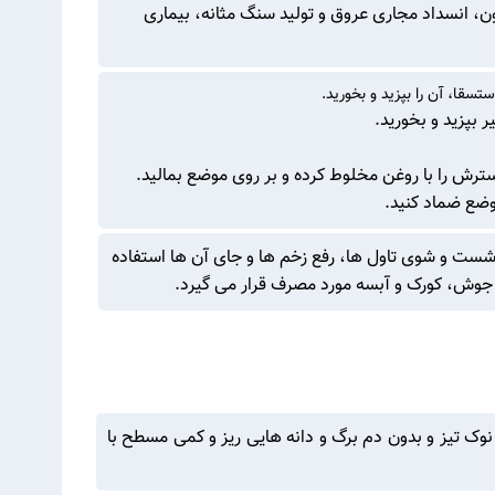
 انسداد مجاری عروق و تولید سنگ مثانه، بیماری
تسقا، آن را بپزید و بخورید.
 بپزید و بخورید.
اکسترش را با روغن مخلوط کرده و بر روی موضع بمالید.
موضع ضماد کنید.
، شست و شوی تاول ها، رفع زخم ها و جای آن ها استفاده
جوش، کورک و آبسه مورد مصرف قرار می گیرد.
رتفاع ۵۰ تا ۱۰۰ سانتی متر، برگ های سبز رنگ، دراز، نوک تیز و بدون دم برگ و دانه هایی ریز و کمی مسطح با