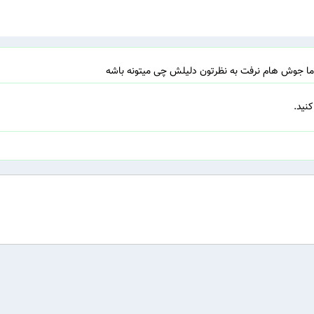
 اما جوش هام نرفت به نظرتون دلیلش چی میتونه باشه
نید.