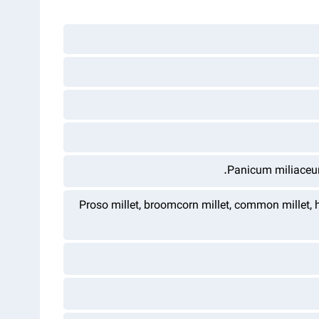
.Panicum miliaceum
Proso millet, broomcorn millet, common millet, hog 