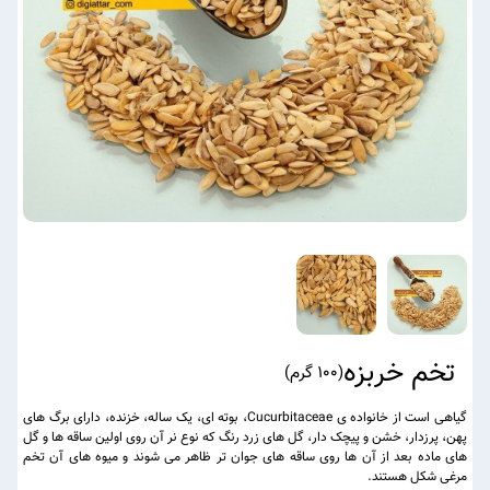
تخم خربزه
(
100 گرم
)
گیاهی است از خانواده ی Cucurbitaceae، بوته ای، یک ساله، خزنده، دارای برگ های
پهن، پرزدار، خشن و پیچک دار، گل های زرد رنگ که نوع نر آن روی اولین ساقه ها و گل
های ماده بعد از آن ها روی ساقه های جوان تر ظاهر می شوند و میوه های آن تخم
مرغی شکل هستند.