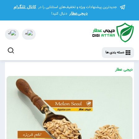
کانال تلگرام
جدیدترین پیشنهادات ویژه و تخفیف‌های استثنایی را در
دیجی‌عطار
دنبال کنید!
دسته بندی ها
دیجی عطار