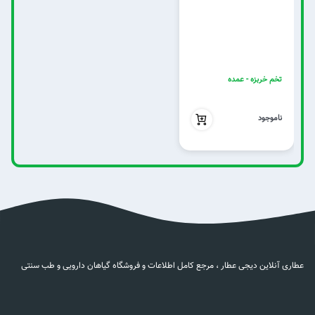
تخم خربزه - عمده
بدون تخفیف
ناموجود
عطاری آنلاین دیجی عطار ، مرجع کامل اطلاعات و فروشگاه گیاهان دارویی و طب سنتی