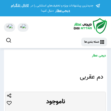
کانال تلگرام
جدیدترین پیشنهادات ویژه و تخفیف‌های استثنایی را در
دیجی‌عطار
دنبال کنید!
دسته بندی ها
دیجی عطار
دم عقربی
ناموجود