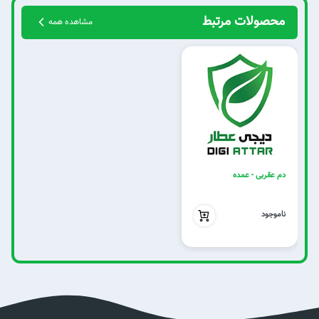
محصولات مرتبط
مشاهده همه
دم عقربی - عمده
بدون تخفیف
ناموجود