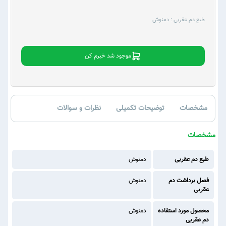
طبع دم عقربی :
دمنوش
موجود شد خبرم کن
مشخصات
توضیحات تکمیلی
نظرات و سوالات
مشخصات
طبع دم عقربی
دمنوش
فصل برداشت دم
دمنوش
عقربی
محصول مورد استفاده
دمنوش
دم عقربی