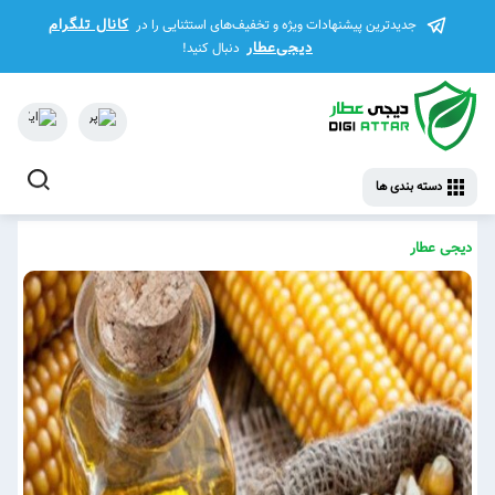
کانال تلگرام
جدیدترین پیشنهادات ویژه و تخفیف‌های استثنایی را در
دیجی‌عطار
دنبال کنید!
دسته بندی ها
دیجی عطار