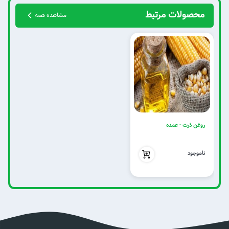
محصولات مرتبط
مشاهده همه
روغن ذرت - عمده
بدون تخفیف
ناموجود