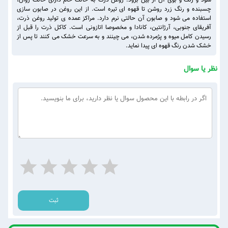
شود و رنگ و بوی آن از بین برود. روغن ذرت به حالت خام دارای حالت روان،
چسبنده و رنگ زرد روشن تا قهوه ای تیره است. از این روغن در صابون سازی
استفاده می شود و صابون آن حالتی نرم دارد. مراکز عمده ی تولید روغن ذرت،
آفریقای جنوبی، آرژانتین، کانادا و مخصوصا اتازونی است. کاکل ذرت را قبل از
رسیدن کامل میوه و پژمرده شدن، می چینند و به سرعت خشک می کنند تا پس از
خشک شدن رنگ قهوه ای پیدا نماید.
نظر یا سوال
ثبت