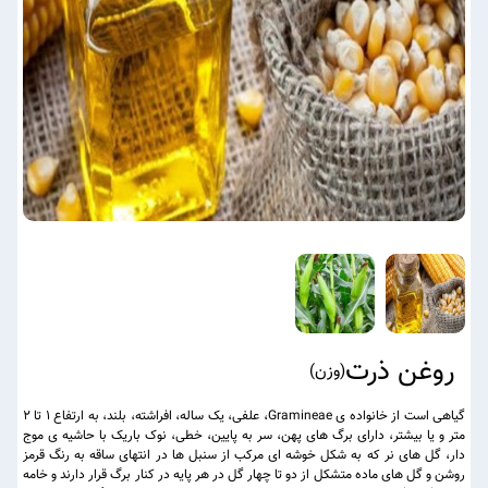
روغن ذرت
(
وزن
)
گیاهی است از خانواده ی Gramineae، علفی، یک ساله، افراشته، بلند، به ارتفاع ۱ تا ۲
متر و یا بیشتر، دارای برگ های پهن، سر به پایین، خطی، نوک باریک با حاشیه ی موج
دار، گل های نر که به شکل خوشه ای مرکب از سنبل ها در انتهای ساقه به رنگ قرمز
روشن و گل های ماده متشکل از دو تا چهار گل در هر پایه در کنار برگ قرار دارند و خامه