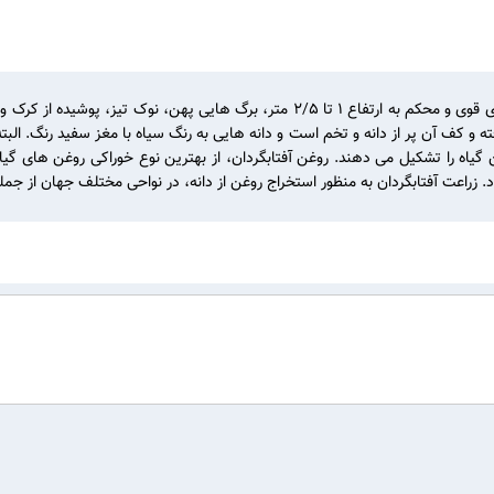
گیاهی است از خانواده ی Compositae، یک ساله، دارای ساقه ای قوی و محکم به ارتفاع ۱ ت
رنگ قرار گرفته و کف آن پر از دانه و تخم است و دانه هایی به رنگ سیاه با مغز سفید رنگ.
 گیاه را تشکیل می دهند. روغن آفتابگردان، از بهترین نوع خوراکی روغن های گیاه
زراعت آفتابگردان به منظور استخراج روغن از دانه، در نواحی مختلف جهان از جم