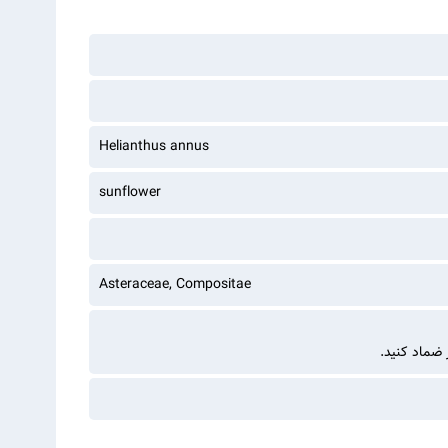
Helianthus annus
sunflower
Asteraceae, Compositae
 ضماد کنید.