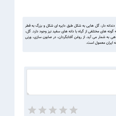
ا ۲/۵ متر، برگ هایی پهن، نوک تیز، پوشیده از کرک و دندانه دار، گل هایی به شکل طبق دایره ای شکل و بزرگ به قطر
 البته گونه های مختلفی از گیاه با دانه های سفید نیز وجود دارد. گل،
ی به شمار می آید. از روغن آفتابگردان، در صابون سازی، ورنی
له ایران معمول است.