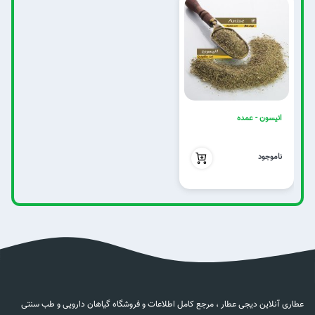
انیسون - عمده
بدون تخفیف
ناموجود
عطاری آنلاین دیجی عطار ، مرجع کامل اطلاعات و فروشگاه گیاهان دارویی و طب سنتی