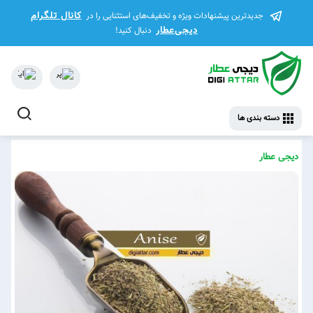
کانال تلگرام
جدیدترین پیشنهادات ویژه و تخفیف‌های استثنایی را در
دیجی‌عطار
دنبال کنید!
دسته بندی ها
دیجی عطار