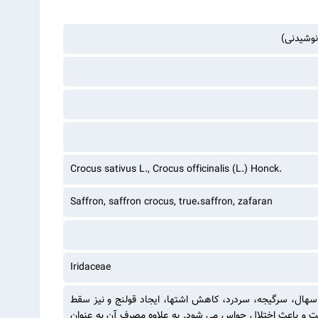
نوشیدنی)
Crocus sativus L., Crocus officinalis (L.) Honck.
Saffron, saffron crocus, true،saffron, zafaran
Iridaceae
 اسهال، سرگیجه، سردرد، کاهش اشتها، ایجاد قولنج و نیز سقط
 و باعث اختلال حواس می شود. به علاوه مصرف آن به عنوان