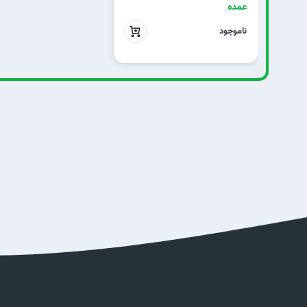
عمده
بدون تخفیف
ناموجود