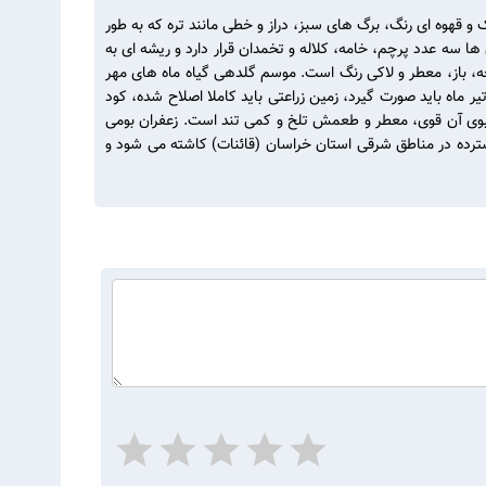
ت دار و پوشیده از غشاء های نازک و قهوه ای رنگ، برگ های سبز، دراز و خطی مانند تره که به طور
د و در داخل آن ها سه عدد پرچم، خامه، کلاله و تخمدان قرار دارد و ریشه ای به
خه، باز، معطر و لاکی رنگ است. موسم گلدهی گیاه ماه های مهر
 ماه باید صورت گیرد، زمین زراعتی باید کاملا اصلاح شده، کود
د. بوی آن قوی، معطر و طعمش تلخ و کمی تند است. زعفران بومی
گسترده در مناطق شرقی استان خراسان (قائنات) کاشته می شود و