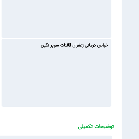
خواص درمانی زعفران قائنات سوپر نگین
توضیحات تکمیلی