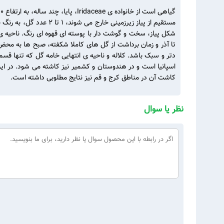
مستقیم از پیاز زیرزمی
شکل پیاز، سخت و گوشت دار با پوسته ای قهوه ای رنگ. ناحیه ی 
تا آذر و زمان برداشت از گل های کاملا شکفته، صبح ها به محض ش
دتر و سبک باشد. کلاله و ناحیه ی انتهایی خامه گل که تنها قس
اسپانیا است و در هندوستان و کشمیر نیز کاشته می شود. در ایر
کاشت آن در مناطق کرج و قم نیز نتایج مطلوبی داشته است.
نظر یا سوال