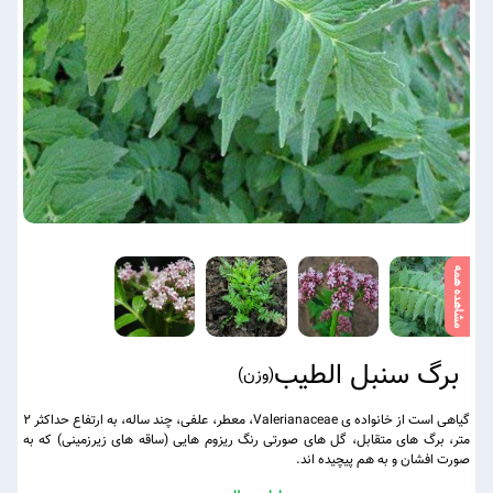
مشاهده همه
برگ سنبل الطیب
(
وزن
)
گیاهی است از خانواده ی Valerianaceae، معطر، علفی، چند ساله، به ارتفاع حداکثر ۲
متر، برگ های متقابل، گل های صورتی رنگ ریزوم هایی (ساقه های زیرزمینی) که به
صورت افشان و به هم پیچیده اند.