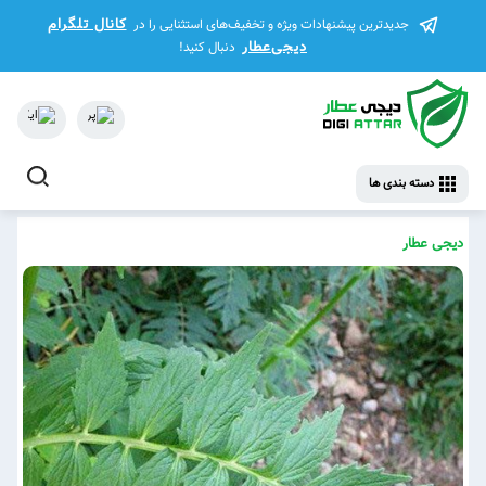
کانال تلگرام
جدیدترین پیشنهادات ویژه و تخفیف‌های استثنایی را در
دیجی‌عطار
دنبال کنید!
دسته بندی ها
دیجی عطار