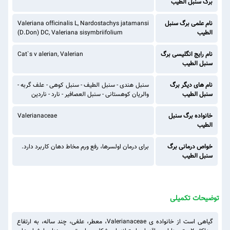
برگ سنبل الطیب
نام علمی برگ سنبل
Valeriana officinalis L, Nardostachys jatamansi
الطیب
(D.Don) DC, Valeriana sisymbriifolium
نام رایج انگلیسی برگ
Cat`s v alerian, Valerian
سنبل الطیب
نام های دیگر برگ
سنبل هندی - سنبل الطیف - سنبل کوهی - علف گربه -
سنبل الطیب
والریان کوهستانی - سنبل العصافیر - نارد - ناردین
خانواده برگ سنبل
Valerianaceae
الطیب
خواص درمانی برگ
برای درمان اولسرها، رفع ورم مخاط دهان کاربرد دارد.
سنبل الطیب
توضیحات تکمیلی
گیاهی است از خانواده ی Valerianaceae، معطر، علفی، چند ساله، به ارتفاع