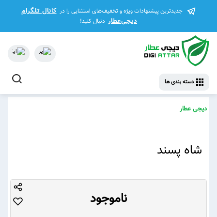
کانال تلگرام
جدیدترین پیشنهادات ویژه و تخفیف‌های استثنایی را در
دیجی‌عطار
دنبال کنید!
دسته بندی ها
دیجی عطار
شاه پسند
ناموجود