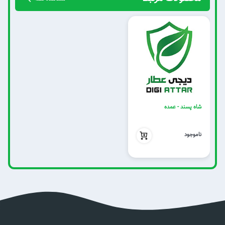
شاه پسند - عمده
بدون تخفیف
ناموجود