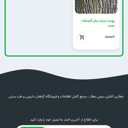
پوست درخت زبان گنجشک -
عمده
بدون تخفیف
ناموجود
عطاری آنلاین دیجی عطار ، مرجع کامل اطلاعات و فروشگاه گیاهان دارویی و طب سنتی
برای اطلاع از آخرین اخبار ما ایمیل خود را وارد کنید