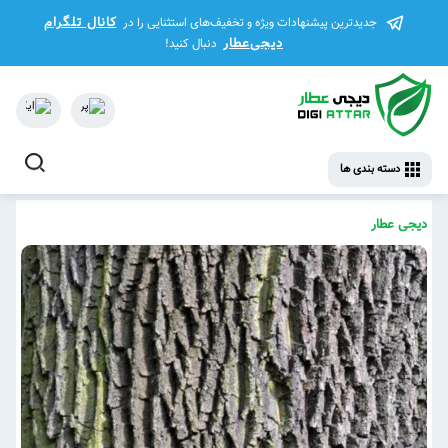
کانال تلگرام
جدیدترین پیشنهادات ویژه و تخفیف‌های استثنایی را در
دیجی‌عطار
دنبال کنید!
دسته بندی ها
دیجی عطار