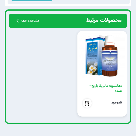
محصولات مرتبط
مشاهده همه
دهانشویه ماتریکا باریج -
عمده
بدون تخفیف
ناموجود