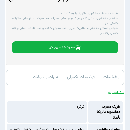
طریقه مصرف دهانشویه ماتریکا باریج :
غرغره
هشدار دهانشویه ماتریکا باریج :
موارد منع مصرف: حساسیت به گیاهان خانواده
کاسنی، دو
...
خواص درمانی دهانشویه ماتریکا باریج :
ضد عفونی کننده و ضد التهاب دهان و لثه
کنترل پلاک م
...
موجود شد خبرم کن
مشخصات
توضیحات تکمیلی
نظرات و سوالات
مشخصات
طریقه مصرف
غرغره
دهانشویه ماتریکا
باریج
هشدار دهانشویه
موارد منع مصرف: حساسیت به گیاهان خانواده کاسنی،