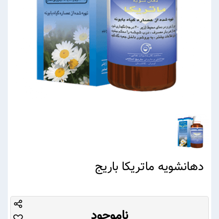
دهانشویه ماتریکا باریج
ناموجود