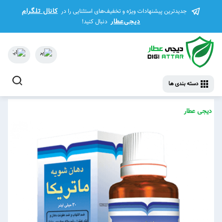
کانال تلگرام
جدیدترین پیشنهادات ویژه و تخفیف‌های استثنایی را در
دیجی‌عطار
دنبال کنید!
دسته بندی ها
دیجی عطار