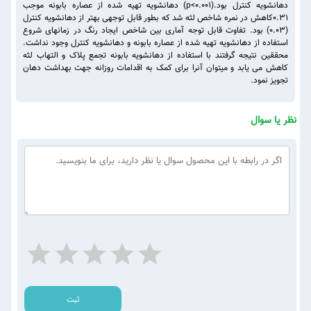
دهانشویه کنترل بود.(p<0.001) دهانشویه تهیه شده از عصاره بابونه موجب
۰.۳۱کاهش در نمره شاخص لثه شد که بطور قابل توجهی بهتر از دهانشویه کنترل
(۰.۰۳) بود. تفاوت قابل توجه آماری بین شاخص ایجاد رنگ در زمانهای شروع
استفاده از دهانشویه تهیه شده از عصاره بابونه و دهانشویه کنترل وجود نداشت.
محققین نتیجه گرفتند با استفاده از دهانشویه بابونه تجمع پلاک و التهاب لثه
کاهش می یابد و میتوان آنرا برای کمک به اقدامات روزانه جهت بهداشت دهان
تجویز نمود.
نظر یا سوال
ثبت