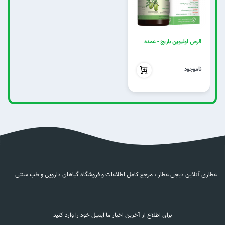
قرص اولیوین باریج - عمده
بدون تخفیف
ناموجود
عطاری آنلاین دیجی عطار ، مرجع کامل اطلاعات و فروشگاه گیاهان دارویی و طب سنتی
برای اطلاع از آخرین اخبار ما ایمیل خود را وارد کنید