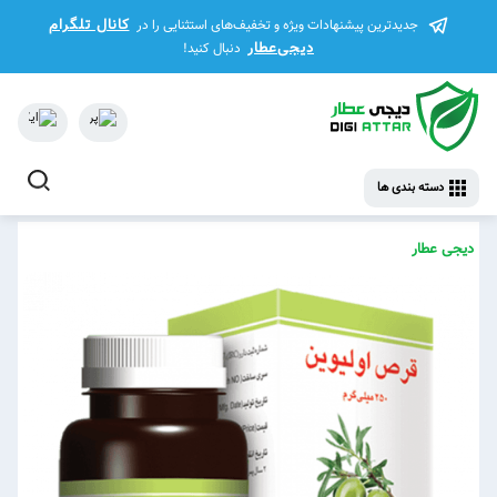
کانال تلگرام
جدیدترین پیشنهادات ویژه و تخفیف‌های استثنایی را در
دیجی‌عطار
دنبال کنید!
دسته بندی ها
دیجی عطار