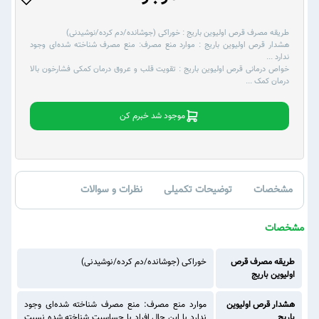
طریقه مصرف قرص اولیوین باریج :
خوراکی (جوشانده/دم کرده/نوشیدنی)
هشدار قرص اولیوین باریج :
موارد منع مصرف: منع مصرف شناخته شده‌ای وجود
ندارد
...
خواص درمانی قرص اولیوین باریج :
تقویت قلب و عروق درمان کمکی فشارخون بالا
درمان کمک
...
موجود شد خبرم کن
مشخصات
توضیحات تکمیلی
نظرات و سوالات
مشخصات
طریقه مصرف قرص
خوراکی (جوشانده/دم کرده/نوشیدنی)
اولیوین باریج
هشدار قرص اولیوین
موارد منع مصرف: منع مصرف شناخته شده‌ای وجود
باریج
ندارد با این حال افراد با حساسیت شناخته شده نسبت