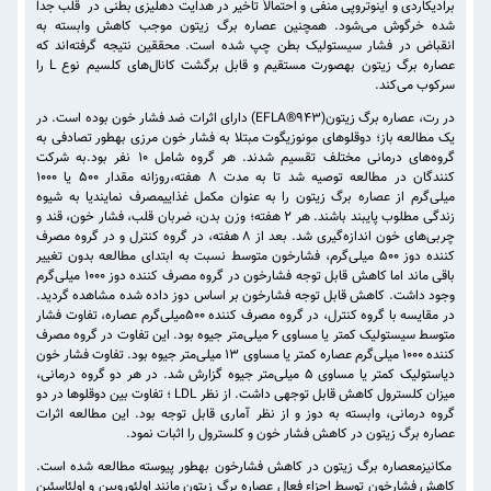
برادیکاردی و اینوتروپی منفی و احتمالاً تاخیر در هدایت دهلیزی بطنی در قلب جدا
شده خرگوش می‌شود. همچنین عصاره برگ زیتون موجب کاهش وابسته به
انقباض در فشار سیستولیک بطن چپ شده است. محققین نتیجه گرفته‌اند که
عصاره برگ زیتون بهصورت مستقیم و قابل برگشت کانال‌های کلسیم نوع L را
سرکوب می‌کند.
در رت، عصاره برگ زیتون(EFLA®۹۴۳) دارای اثرات ضد فشار خون بوده است. در
یک مطالعه باز؛ دوقلوهای مونوزیگوت مبتلا به فشار خون مرزی بهطور تصادفی به
گروه‌های درمانی مختلف تقسیم شدند. هر گروه شامل ۱۰ نفر بود.به شرکت
کنندگان در مطالعه توصیه شد تا به مدت ۸ هفته،روزانه مقدار ۵۰۰ یا ۱۰۰۰
میلی‌گرم از عصاره برگ زیتون را به عنوان مکمل غذاییمصرف نمایندیا به شیوه
زندگی مطلوب پایبند باشند. هر ۲ هفته؛ وزن بدن، ضربان قلب، فشار خون، قند و
چربی‌های خون اندازه‌گیری شد. بعد از ۸ هفته، در گروه کنترل و در گروه مصرف
کننده دوز ۵۰۰ میلی‌گرم، فشارخون متوسط نسبت به ابتدای مطالعه بدون تغییر
باقی ماند اما کاهش قابل توجه فشارخون در گروه مصرف کننده دوز ۱۰۰۰ میلی‌گرم
وجود داشت. کاهش قابل توجه فشارخون بر اساس دوز داده شده مشاهده گردید.
در مقایسه با گروه کنترل، در گروه مصرف کننده ۵۰۰میلی‌گرم عصاره، تفاوت فشار
متوسط سیستولیک کمتر یا مساوی ۶ میلی‌متر جیوه بود. این تفاوت در گروه مصرف
کننده ۱۰۰۰ میلی‌گرم عصاره کمتر یا مساوی ۱۳ میلی‌متر جیوه بود. تفاوت فشار خون
دیاستولیک کمتر یا مساوی ۵ میلی‌متر جیوه گزارش شد. در هر دو گروه درمانی،
میزان کلسترول کاهش قابل توجهی داشت. از نظر LDL ؛ تفاوت بین دوقلوها در دو
گروه درمانی، وابسته به دوز و از نظر آماری قابل توجه بود. این مطالعه اثرات
عصاره برگ زیتون در کاهش فشار خون و کلسترول را اثبات نمود.
مکانیزمعصاره برگ زیتون در کاهش فشارخون بهطور پیوسته مطالعه شده است.
کاهش فشارخون توسط اجزاء فعال عصاره برگ زیتون مانند اولئوروپین و اولئاسئین