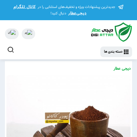
کانال تلگرام
جدیدترین پیشنهادات ویژه و تخفیف‌های استثنایی را در
دیجی‌عطار
دنبال کنید!
دسته بندی ها
دیجی عطار