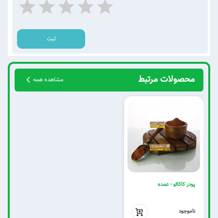
ثبت
محصولات مرتبط
مشاهده همه
پودر کاکائو - عمده
بدون تخفیف
ناموجود