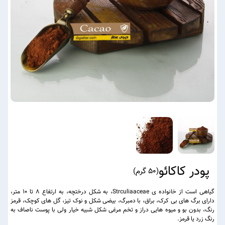
پودر کاکائو
(
50 گرم
)
گیاهی است از خانواده ی Strculiaaceae، به شکل درختچه، به ارتفاع ۸ تا ۱۰ متر،
دارای برگ های بی کرک، براق، با دمبرگ، بیضی شکل و نوک تیز، گل های کوچک، قرمز
رنگ، بدون بو و میوه هایی دراز و تخم مرغی شکل شبیه خیار ولی با پوست ناصاف به
رنگ زرد یا قرمز.