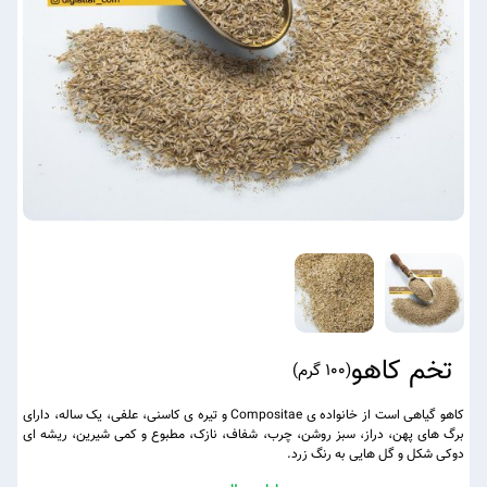
تخم کاهو
(
100 گرم
)
کاهو گیاهی است از خانواده ی Compositae و تیره ی کاسنی، علفی، یک ساله، دارای
برگ های پهن، دراز، سبز روشن، چرب، شفاف، نازک، مطبوع و کمی شیرین، ریشه ای
دوکی شکل و گل هایی به رنگ زرد.