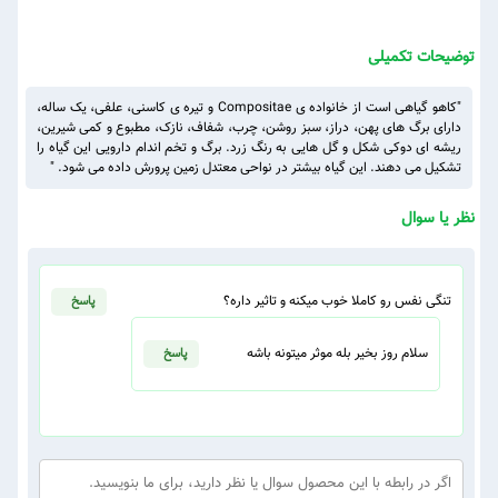
توضیحات تکمیلی
"کاهو گیاهی است از خانواده ی Compositae و تیره ی کاسنی، علفی، یک ساله،
دارای برگ های پهن، دراز، سبز روشن، چرب، شفاف، نازک، مطبوع و کمی شیرین،
ریشه ای دوکی شکل و گل هایی به رنگ زرد. برگ و تخم اندام دارویی این گیاه را
تشکیل می دهند. این گیاه بیشتر در نواحی معتدل زمین پرورش داده می شود. "
نظر یا سوال
تنگی نفس رو کاملا خوب میکنه و تاثیر داره؟
پاسخ
سلام روز بخیر بله موثر میتونه باشه
پاسخ