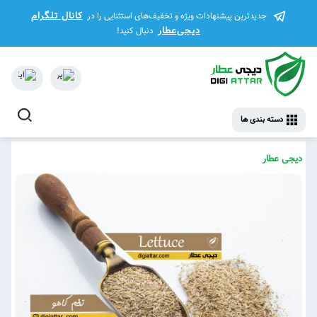
کانال تلگرام
جدیدترین پیشنهادات ویژه و تخفیف‌های استثنایی را در
دیجی‌عطار
دنبال کنید!
دسته بندی ها
دیجی عطار