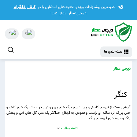
کانال تلگرام
جدیدترین پیشنهادات ویژه و تخفیف‌های استثنایی را در
دیجی‌عطار
دنبال کنید!
دسته بندی ها
دیجی عطار
کنگر
گیاهی است از تیره ی کاسنی، پایا، دارای برگ های پهن و دراز در ابعاد برگ های کاهو و
حتی بزرگ تر، ساقه ای راست و عمودی به ارتفاع حداکثر یک متر، گل های آبی و بنفش
رنگ و میوه های قهوه ای رنگ.
ادامه مطلب