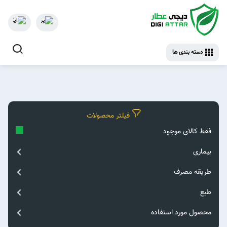
دسته بندی ها
فیلتر محصولات
فقط کالای موجود
بیماری
طریقه مصرف
بخور
طبع
اعصاب و روان
مزمزه کردن
اختلال خلقی فصلی‌
گرم و خشک
محصول مورد استفاده
جویدن
اختلال دوقطبی‌
سرد و خشک