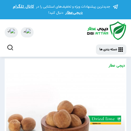
کانال تلگرام
جدیدترین پیشنهادات ویژه و تخفیف‌های استثنایی را در
دیجی‌عطار
دنبال کنید!
دسته بندی ها
دیجی عطار