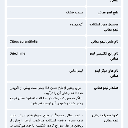
عمانی
طبع لیمو عمانی
سرد و خشک
محصول مورد استفاده
گرده,میوه
لیمو عمانی
نام علمی لیمو عمانی
Citrus aurantifolia
نام رایج انگلیسی لیمو
Dried lime
عمانی
نام های دیگر لیمو
لیمو امانی
عمانی
هشدار لیمو عمانی
- برای پرهیز از تلخ شدن غذا بهتر است پیش از افزودن
به غذا تخم‌ های آن را درآورد.
- اگر به صورت درسته در غذا انداخته ‌شود محل تجمع
روغن شده و خوردن آن توصیه نمی‌شود.
نحوه مصرف درمانی
- لیمو عمانی معمولاً در طبخ خورش‌های ایرانی مانند
لیمو عمانی
قرمه سبزی و قیمه استفاده می‌شود. آن‌ها را پیش از
ریختن در غذا سوراخ کرده، شکسته یا خرد می‌کنند. در